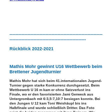
--------------------------------------------------------------
---------------------------------------------------
Rückblick 2022-202
1
Mathis Mohr gewinnt U16 Wettbewerb beim
Brettener Jugendturnier
Mathis Mohr hat sich beim 41.internationalen Jugend-
Turnier gegen starke Konkurrenz durchgesetzt. Beim
Wettbewerb U 16 m kam er ohne Satzverlust ins
Finale, wo er den favorisierten Jami Gerweck aus
Untergrombach mit 6:3,5:7,10:7 besiegen konnte. Bei
den Jungen U 12 kam Toni Weishäupl bis ins
Halbfinale und wurde schließlich Dritter. Das Foto