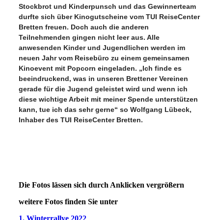
Stockbrot und Kinderpunsch und das Gewinnerteam
durfte sich über Kinogutscheine vom TUI ReiseCenter
Bretten freuen. Doch auch die anderen
Teilnehmenden gingen nicht leer aus. Alle
anwesenden Kinder und Jugendlichen werden im
neuen Jahr vom Reisebüro zu einem gemeinsamen
Kinoevent mit Popcorn eingeladen. „Ich finde es
beeindruckend, was in unseren Brettener Vereinen
gerade für die Jugend geleistet wird und wenn ich
diese wichtige Arbeit mit meiner Spende unterstützen
kann, tue ich das sehr gerne“ so Wolfgang Lübeck,
Inhaber des TUI ReiseCenter Bretten.
Die Fotos lässen sich durch Anklicken vergrößern
weitere Fotos finden Sie unter
1. Winterrallye 2022