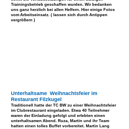
Trainingsbetrieb geschaffen wurden. Wir bedanken
uns ganz herzlich bei allen Helfern. Hier einige Fotos
vom Arbeitseinsatz. ( lassen sich durch Antippen
vergrößern )
Unterhaltsame Weihnachtsfeier im
Restaurant Filzkugel
Traditionell hatte der TC BW zu einer Weihnachtsfeier
im Clubrestaurant eingeladen. Etwa 40 Teilnehmer
waren der Einladung gefolgt und erlebten einen
unterhaltsamen Abend. Ruza, Martin und ihr Team
hatten einen tolles Buffet vorbereitet. Martin Lang