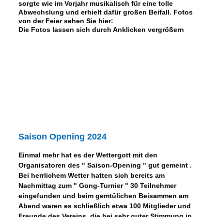
sorgte wie im Vorjahr musikalisch für eine tolle
Abwechslung und erhielt dafür großen Beifall. Fotos
von der Feier sehen Sie hier:
Die Fotos lassen sich durch Anklicken vergrößern
Saison Opening 2024
Einmal mehr hat es der Wettergott mit den
Organisatoren des " Saison-Opening " gut gemeint .
Bei herrlichem Wetter hatten sich bereits am
Nachmittag zum " Gong-Turnier " 30 Teilnehmer
eingefunden und beim gemtülichen Beisammen am
Abend waren es schließlich etwa 100 Mitglieder und
Freunde des Vereins, die bei sehr guter Stimmung in