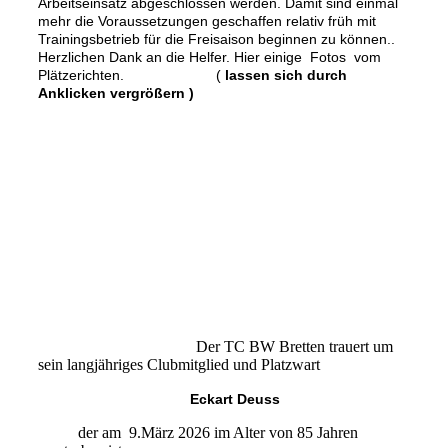
Arbeitseinsatz abgeschlossen werden. Damit sind einmal
mehr die Voraussetzungen geschaffen relativ früh mit
Trainingsbetrieb für die Freisaison beginnen zu können..
Herzlichen Dank an die Helfer.
Hier einige Fotos vom
Plätzerichten. (
lassen sich durch
Anklicken vergrößern )
Der TC BW Bretten trauert um
sein langjähriges Clubmitglied und Platzwart
Eckart Deuss
der am 9.März 2026 im Alter von 85 Jahren