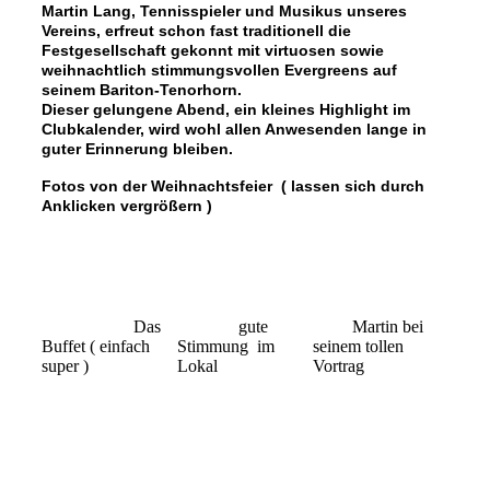
Martin Lang, Tennisspieler und Musikus unseres
Vereins, erfreut schon fast traditionell die
Festgesellschaft gekonnt mit virtuosen sowie
weihnachtlich stimmungsvollen Evergreens auf
seinem Bariton-Tenorhorn.
Dieser gelungene Abend, ein kleines Highlight im
Clubkalender, wird wohl allen Anwesenden lange in
guter Erinnerung bleiben.
Fotos von der Weihnachtsfeier ( lassen sich durch
Anklicken vergrößern )
Das
gute
Martin bei
Buffet ( einfach
Stimmung im
seinem tollen
super )
Lokal
Vortrag