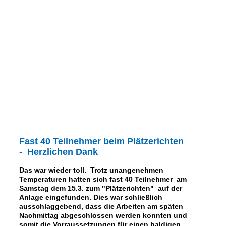
Fast 40 Teilnehmer beim Plätzerichten
- Herzlichen Dank
Das war wieder toll. Trotz unangenehmen
Temperaturen hatten sich fast 40 Teilnehmer am
Samstag dem 15.3. zum "Plätzerichten" auf der
Anlage eingefunden. Dies war schließlich
ausschlaggebend, dass die Arbeiten am späten
Nachmittag abgeschlossen werden konnten und
somit die Vorraussetzungen für einen baldigen