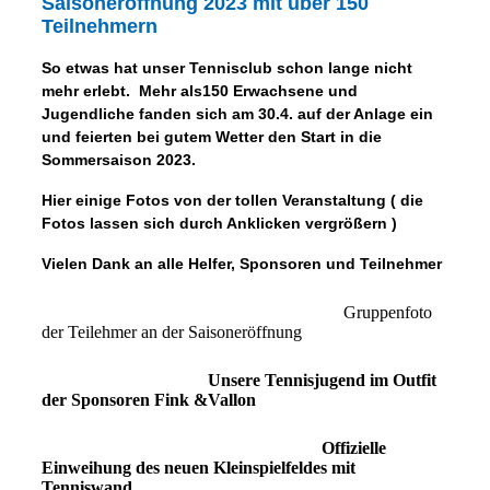
Saisoneröffnung 2023 mit über 150
Teilnehmern
So etwas hat unser Tennisclub schon lange nicht
mehr erlebt. Mehr als150 Erwachsene und
Jugendliche fanden sich am 30.4. auf der Anlage ein
und feierten bei gutem Wetter den Start in die
Sommersaison 2023.
Hier einige Fotos von der tollen Veranstaltung ( die
Fotos lassen sich durch Anklicken vergrößern
)
Vielen Dank an alle Helfer, Sponsoren und Teilnehmer
Gruppenfoto
der Teilehmer an der Saisoneröffnung
Unsere Tennisjugend im Outfit
der Sponsoren Fink &Vallon
Offizielle
Einweihung des neuen Kleinspielfeldes mit
Tenniswand