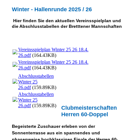
Winter - Hallenrunde 2025 / 26
Hier finden Sie den aktuellen Vereinsspielplan und
die Abschlusstabellen der Bretttener Mannschaften
Vereinsspielplan Winter 25 26 18.4.
26.pdf
(164.43KB)
Vereinsspielplan Winter 25 26 18.4.
26.pdf
(164.43KB)
Abschlusstabellen
Winter 25
26.pdf
(159.89KB)
Abschlusstabellen
Winter 25
26.pdf
(159.89KB)
Clubmeisterschaften
Herren 60-Doppel
Begeisterte Zuschauer erleben von der
Sonnenterrasse aus ein spannendes und
phasenweise hochklassiges Finale der Herren 60-