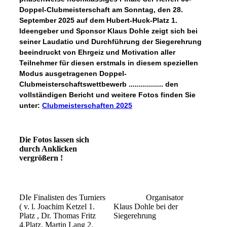
Doppel-Clubmeisterschaft am Sonntag, den 28.
September 2025 auf dem Hubert-Huck-Platz 1.
Ideengeber und Sponsor Klaus Dohle zeigt sich bei
seiner Laudatio und Durchführung der Siegerehrung
beeindruckt von Ehrgeiz und Motivation aller
Teilnehmer für diesen erstmals in diesem speziellen
Modus ausgetragenen Doppel-
Clubmeisterschaftswettbewerb ................. den
vollständigen Bericht und weitere Fotos finden Sie
unter:
Clubmeisterschaften 2025
Die Fotos lassen sich
durch Anklicken
vergrößern !
DIe Finalisten des Turniers
Organisator
( v. l. Joachim Ketzel 1.
Klaus Dohle bei der
Platz , Dr. Thomas Fritz
Siegerehrung
4.Platz, Martin Lang 2.