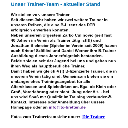
Unser Trainer-Team - aktueller Stand
Wir stellen vor: unsere Trainer
Seit diesem Jahr haben wir zwei weitere Trainer in
unseren Reihen, die eine B-Lizenz des DTB
erfolgreich erwerben konnten.
Neben unserem Urgestein Zarko Culinovic (seit fast
40 Jahren im Verein als Trainer tätig ist!!!) und
Jonathan Bielmeier (Spieler im Verein seit 2009) haben
auch Kristof Szöllösi und Daniel Werner ihre B-Trainer
Ausbildung dieses Jahr erfolgreich bestanden.
Beide spielen seit der Jugend bei uns und gehen nun
ihren Weg als hauptberufliche Trainer.
Damit haben wir gleich 4 (!) B-lizenzierte Trainer, die in
unserem Verein tätig sind. Gemeinsam bieten sie ein
umfangreiches Trainingsangebot für alle
Altersklassen und Spielstärken an. Egal ob Klein oder
Groß, Vorerfahrung oder nicht, Jung oder Alt… bei
uns wird Spaß mit Qualität im Training verbunden🎾
Kontakt, Interesse oder Anmeldung über unsere
Homepage oder an
info@tc-bretten.de
Fotos vom Trainerteam siehe unter:
Die Trainer