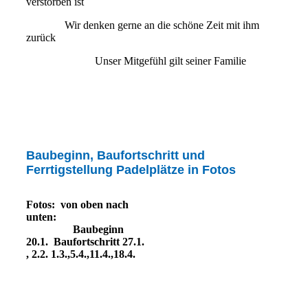
verstorben ist
Wir denken gerne an die schöne Zeit mit ihm
zurück
Unser Mitgefühl gilt seiner Familie
Baubeginn, Baufortschritt und
Ferrtigstellung Padelplätze in Fotos
Fotos: von oben nach
unten:
Baubeginn
20.1. Baufortschritt 27.1.
, 2.2. 1.3.,5.4.,11.4.,18.4.