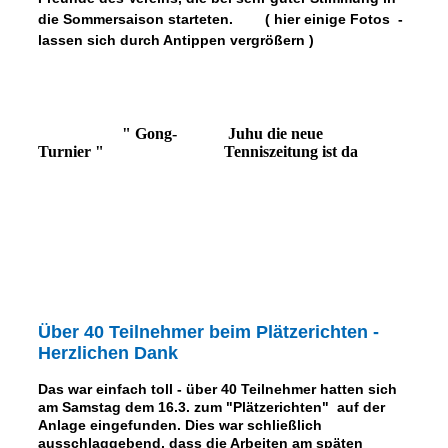
die Sommersaison starteten. ( hier einige Fotos -
lassen sich durch Antippen vergrößern )
" Gong-
Juhu die neue
Turnier "
Tenniszeitung ist da
Über 40 Teilnehmer beim Plätzerichten
-
Herzlichen Dank
Das war einfach toll - über 40 Teilnehmer hatten sich
am Samstag dem 16.3. zum "Plätzerichten" auf der
Anlage eingefunden. Dies war schließlich
ausschlaggebend, dass die Arbeiten am späten