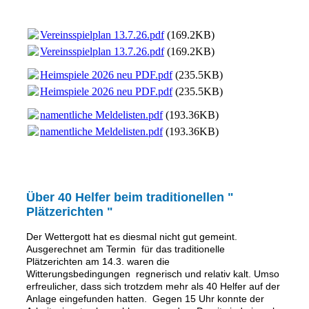
Vereinsspielplan 13.7.26.pdf
(169.2KB)
Vereinsspielplan 13.7.26.pdf
(169.2KB)
Heimspiele 2026 neu PDF.pdf
(235.5KB)
Heimspiele 2026 neu PDF.pdf
(235.5KB)
namentliche Meldelisten.pdf
(193.36KB)
namentliche Meldelisten.pdf
(193.36KB)
Über 40 Helfer beim traditionellen "
Plätzerichten "
Der Wettergott hat es diesmal nicht gut gemeint.
Ausgerechnet am Termin für das traditionelle
Plätzerichten am 14.3. waren die
Witterungsbedingungen regnerisch und relativ kalt. Umso
erfreulicher, dass sich trotzdem mehr als 40 Helfer auf der
Anlage eingefunden hatten. Gegen 15 Uhr konnte der