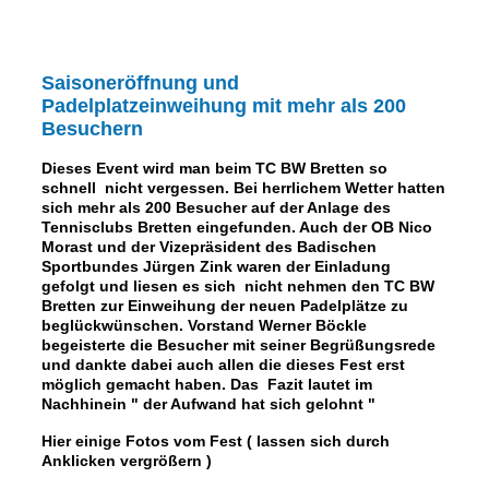
Saisoneröffnung und
Padelplatzeinweihung mit mehr als 200
Besuchern
Dieses Event wird man beim TC BW Bretten so
schnell nicht vergessen. Bei herrlichem Wetter hatten
sich mehr als 200 Besucher auf der Anlage des
Tennisclubs Bretten eingefunden. Auch der OB Nico
Morast und der Vizepräsident des Badischen
Sportbundes Jürgen Zink waren der Einladung
gefolgt und liesen es sich nicht nehmen den TC BW
Bretten zur Einweihung der neuen Padelplätze zu
beglückwünschen. Vorstand Werner Böckle
begeisterte die Besucher mit seiner Begrüßungsrede
und dankte dabei auch allen die dieses Fest erst
möglich gemacht haben. Das Fazit lautet im
Nachhinein " der Aufwand hat sich gelohnt "
Hier einige Fotos vom Fest ( lassen sich durch
Anklicken vergrößern )