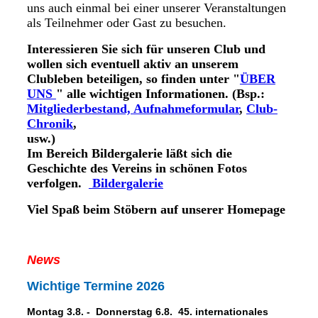
uns auch einmal bei einer unserer Veranstaltungen
als Teilnehmer oder Gast zu besuchen.
Interessieren Sie sich für unseren Club und
wollen sich eventuell aktiv an unserem
Clubleben beteiligen, so finden unter "
ÜBER
UN
S
" alle wichtigen Informationen. (Bsp.:
Mitgliederbestand,
Aufnahmeformular
,
Club-
Chronik
,
usw
Im Bereich Bildergalerie läßt sich die
Geschichte des Vereins in schönen Fotos
verfolgen.
Bildergalerie
Viel Spaß beim Stöbern auf unserer Homepage
News
Wichtige Termine 2026
Montag 3.8. - Donnerstag 6.8. 45. internationales